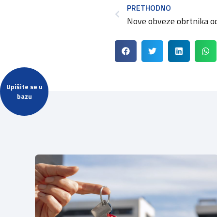
PRETHODNO
Nove obveze obrtnika od 
Upišite se u
bazu