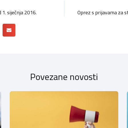
1. siječnja 2016.
Oprez s prijavama za s
Povezane novosti