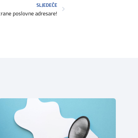
SLJEDEĆE
trane poslovne adresare!