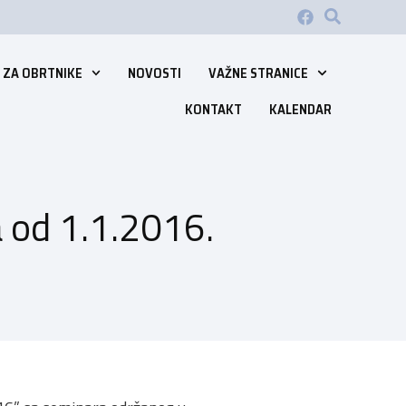
 ZA OBRTNIKE
NOVOSTI
VAŽNE STRANICE
KONTAKT
KALENDAR
a od 1.1.2016.