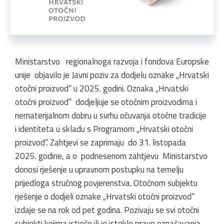
Ministarstvo regionalnoga razvoja i fondova Europske
unije objavilo je Javni poziv za dodjelu oznake „Hrvatski
otočni proizvod“ u 2025. godini. Oznaka „Hrvatski
otočni proizvod“ dodjeljuje se otočnim proizvodima i
nematerijalnom dobru u svrhu očuvanja otočne tradicije
i identiteta u skladu s Programom „Hrvatski otočni
proizvod“. Zahtjevi se zaprimaju do 31. listopada
2025. godine, a o podnesenom zahtjevu Ministarstvo
donosi rješenje u upravnom postupku na temelju
prijedloga stručnog povjerenstva. Otočnom subjektu
rješenje o dodjeli oznake „Hrvatski otočni proizvod“
izdaje se na rok od pet godina. Pozivaju se svi otočni
subjekti kojima istječe ili je isteklo pravo označavanja