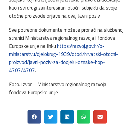
kao i svi drugi zainteresirani otočni subjekti da svoje
otočne proizvode prijave na ovaj Javni poziv.
Sve potrebne dokumente možete pronaći na službenoj
stranici Ministarstva regionalnog razvoja i fondova
Europske unije na linku
https://razvoj.gov.hr/o-
ministarstvu/djelokrug-1939/otoci/hrvatski-otocni-
proizvod/javni-poziv-za-dodjelu-oznake-hop-
4707/4707
.
Foto: Izvor – Ministarstvo regionalnog razvoja i
fondova Europske unije