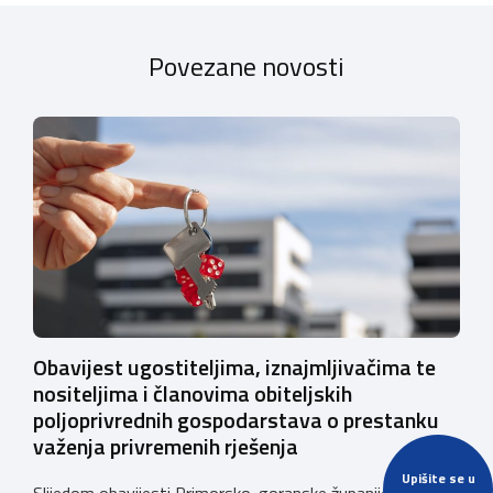
Povezane novosti
Obavijest ugostiteljima, iznajmljivačima te
nositeljima i članovima obiteljskih
poljoprivrednih gospodarstava o prestanku
važenja privremenih rješenja
Upišite se u