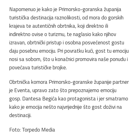
Napomenuo je kako je Primorsko-goranska županija
turistička destinacija raznolikosti, od mora do gorskih
krajeva te autentičnih obrtnika, koji direktno ili
indirektno ovise o turizmu, te naglasio kako njihov
izravan, obrtnički pristup i osobna posvećenost gostu
daju posebnu emociju. Pri povratku kući, gost tu emociju
nosi sa sobom, što u konačnici promovira naše ponudu i
povećava turističke brojke.
Obrtnička komora Primorsko-goranske županije partner
je Eventa, upravo zato što prepoznajemo emociju
gosp. Dantesa Begića kao protagonista i jer smatramo
kako je emocija nešto najvrijednije što gost doživi na
destinaciji.
Foto: Torpedo Media