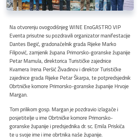
Na otvorenju ovogodišnjeg WINE EnoGASTRO VIP
Eventa prisutne su pozdravili organizator manifestacije
Dantes Begić, gradonačelnik grada Rijeke Marko
Filipović, zamjenik župana Primorsko-goranske županije
Petar Mamula, direktorica Turističke zajednice
Kvarnera Irena Peršić Živadinov i direktor Turističke
zajednice grada Rijeke Petar Škarpa, te potpredsjednik
Obrtničke komore Primorsko-goranske županije Hrvoje
Margan.
Tom prilikom gosp. Margan je pozdravio izlagače i
posjetitelje u ime Obrtničke komore Primorsko-
goranske županije i predsjednika dr. sc. Emila Priskića
te u svoje ime i ime obrtnika naše županije.