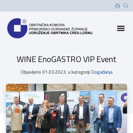
WINE EnoGASTRO VIP Event
Objavljeno
01.03.2023.
u kategoriji
Događanja