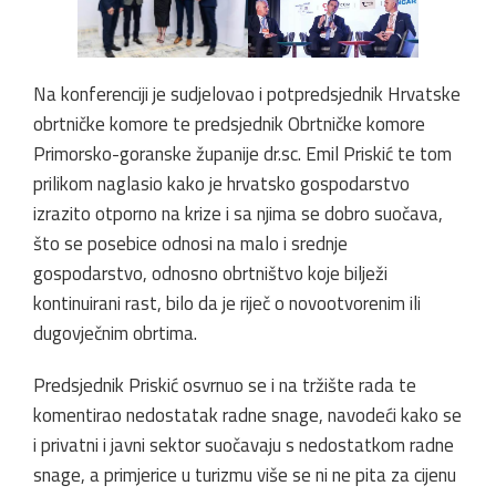
Na konferenciji je sudjelovao i potpredsjednik Hrvatske
obrtničke komore te predsjednik Obrtničke komore
Primorsko-goranske županije dr.sc. Emil Priskić te tom
prilikom naglasio kako je hrvatsko gospodarstvo
izrazito otporno na krize i sa njima se dobro suočava,
što se posebice odnosi na malo i srednje
gospodarstvo, odnosno obrtništvo koje bilježi
kontinuirani rast, bilo da je riječ o novootvorenim ili
dugovječnim obrtima.
Predsjednik Priskić osvrnuo se i na tržište rada te
komentirao nedostatak radne snage, navodeći kako se
i privatni i javni sektor suočavaju s nedostatkom radne
snage, a primjerice u turizmu više se ni ne pita za cijenu