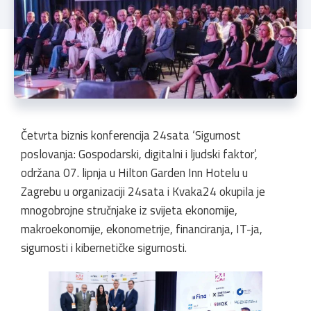
Četvrta biznis konferencija 24sata ‘Sigurnost
poslovanja: Gospodarski, digitalni i ljudski faktor’,
održana 07. lipnja u Hilton Garden Inn Hotelu u
Zagrebu u organizaciji 24sata i Kvaka24 okupila je
mnogobrojne stručnjake iz svijeta ekonomije,
makroekonomije, ekonometrije, financiranja, IT-ja,
sigurnosti i kibernetičke sigurnosti.