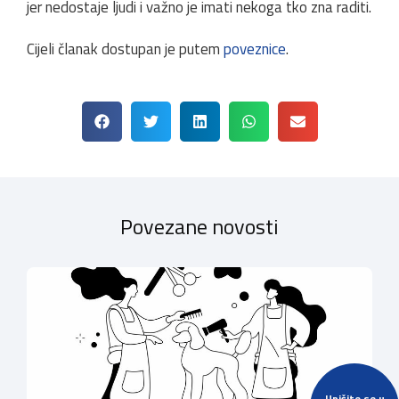
jer nedostaje ljudi i važno je imati nekoga tko zna raditi.
Cijeli članak dostupan je putem
poveznice
.
Povezane novosti
Upišite se u