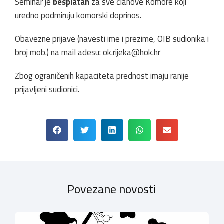
Seminar je
besplatan
za sve članove Komore koji
uredno podmiruju komorski doprinos.
Obavezne prijave (navesti ime i prezime, OIB sudionika i
broj mob.) na mail adesu:
ok.rijeka@hok.hr
Zbog ograničenih kapaciteta prednost imaju ranije
prijavljeni sudionici.
Povezane novosti