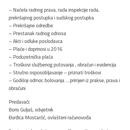
– Načela radnog prava, rada inspekcije rada,
prekršajnog postupka i sudskog postupka
– Prekršajne odredbe
– Prestanak radnog odnosa
– Akti i odluke poslodavca
– Plaće i doprinosi u 2016
– Poduzetnička plaća
– Troškovi službenog putovanja , obračun i evidencija
– Stručno osposobljavanje – priznati troškovi
– Godišnji odmor, bolovanja … primjeri iz prakse, prava i
obračuni
Predavači:
Boris Guljaš, odvjetnik
Đurđica Mostarčić, ovlašteni računovođa