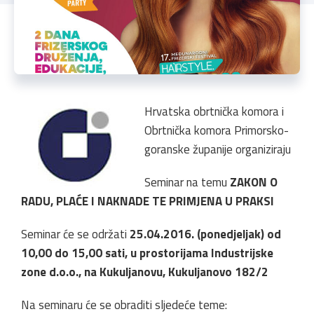
Hrvatska obrtnička komora i
Obrtnička komora Primorsko-
goranske županije organiziraju
Seminar na temu
ZAKON O
RADU, PLAĆE I NAKNADE TE PRIMJENA U PRAKSI
Seminar će se održati
25.04.2016. (ponedjeljak) od
10,00 do 15,00 sati, u prostorijama Industrijske
zone d.o.o., na Kukuljanovu, Kukuljanovo 182/2
Na seminaru će se obraditi sljedeće teme: