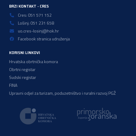
BRZI KONTAKT - CRES
Cres: 051 571 152
Lošinj: 051 231 658
uo.cres-losinj@hok.hr
Facebook stranica udruženja
KORISNI LINKOVI
Hrvatska obrtnička komora
Obrtni registar
Sudski registar
FINA
Upravni odjel za turizam, poduzetništvo i ruralni razvoj PGŽ