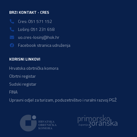
BRZI KONTAKT - CRES
Cres: 051 571 152
Lošinj: 051 231 658
uo.cres-losinj@hok.hr
Facebook stranica udruženja
KORISNI LINKOVI
Hrvatska obrtnička komora
Obrtni registar
Sudski registar
FINA
Upravni odjel za turizam, poduzetništvo i ruralni razvoj PGŽ