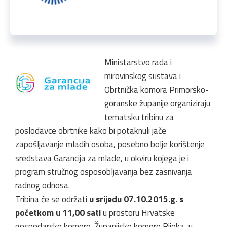
Ministarstvo rada i
mirovinskog sustava i
Obrtnička komora Primorsko-
goranske županije organiziraju
tematsku tribinu za
poslodavce obrtnike kako bi potaknuli jače
zapošljavanje mladih osoba, posebno bolje korištenje
sredstava Garancija za mlade, u okviru kojega je i
program stručnog osposobljavanja bez zasnivanja
radnog odnosa.
Tribina će se održati
u srijedu 07.10.2015.g. s
početkom u 11,00 sati
u prostoru Hrvatske
gospodarske komore-Županijske komore Rijeka, u