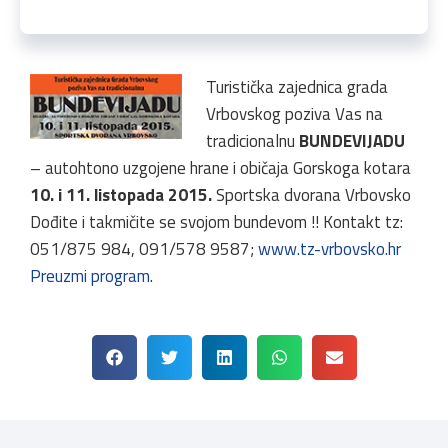
Turistička zajednica grada
Vrbovskog poziva Vas na
tradicionalnu
BUNDEVIJADU
– autohtono uzgojene hrane i običaja Gorskoga kotara
10. i 11. listopada 2015.
Sportska dvorana Vrbovsko
Dođite i takmičite se svojom bundevom !! Kontakt tz:
051/875 984, 091/578 9587;
www.tz-vrbovsko.hr
Preuzmi program.