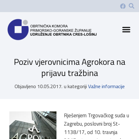
Poziv vjerovnicima Agrokora na
prijavu tražbina
Objavljeno
10.05.2017.
u kategoriji
Važne informacije
Rješenjem Trgovačkog suda u
Zagrebu, poslovni broj St-
1138/17, od 10. travnja