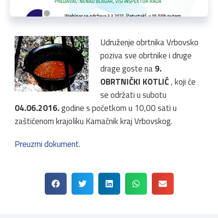
Udruženje obrtnika Vrbovsko
poziva sve obrtnike i druge
drage goste na
9.
OBRTNIČKI KOTLIĆ
, koji će
se održati u subotu
04.06.2016.
godine s početkom u 10,00 sati u
zaštićenom krajoliku Kamačnik kraj Vrbovskog.
Preuzmi dokument
.