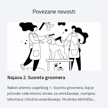
Povezane novosti
Najava 2. Susreta groomera
Nakon iznimno uspješnog 1. Susreta groomera, koji je
potvrdio velik interes struke za umrežavanje, razmjenu
iskustava i stručna usavršavanja, Hrvatska obrtnička
komora organizira 2. Susret groomera HOK-a, koji će se