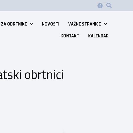
 ZA OBRTNIKE
NOVOSTI
VAŽNE STRANICE
KONTAKT
KALENDAR
tski obrtnici