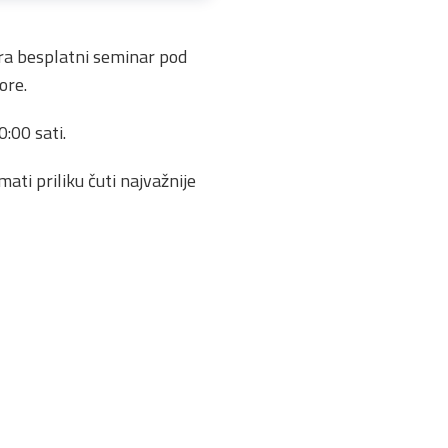
ra besplatni seminar pod
ore.
0:00 sati.
mati priliku čuti najvažnije