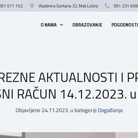
051 571 152
Vladimira Gortana 32, Mali Lošinj
051 231 658
O NAMA
OBRAZOVANJE
POGODNOSTI
REZNE AKTUALNOSTI I 
NI RAČUN 14.12.2023. u O
Objavljeno
24.11.2023.
u kategoriji
Događanja