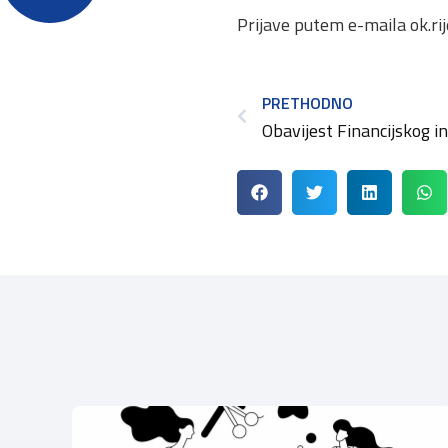
Prijave putem e-maila
ok.r
PRETHODNO