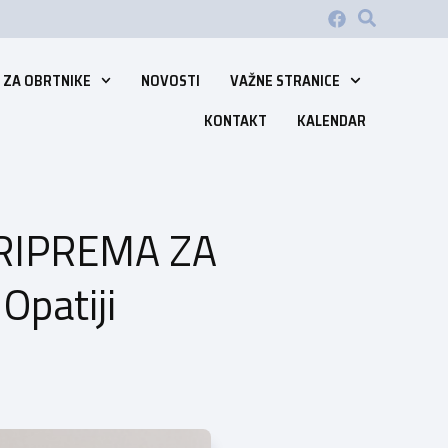
 ZA OBRTNIKE
NOVOSTI
VAŽNE STRANICE
KONTAKT
KALENDAR
PRIPREMA ZA
patiji