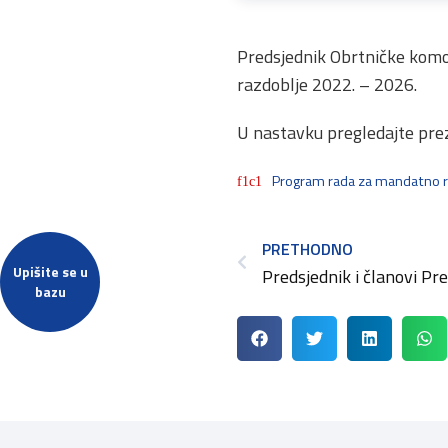
Predsjednik Obrtničke komo
razdoblje 2022. – 2026.
U nastavku pregledajte pre
Program rada za mandatno raz
PRETHODNO
Upišite se u
bazu