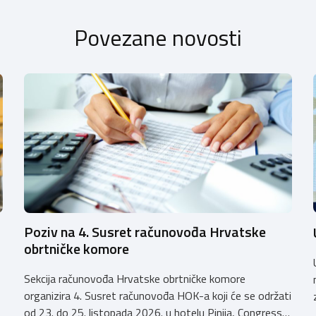
Povezane novosti
Poziv na 4. Susret računovođa Hrvatske
obrtničke komore
Sekcija računovođa Hrvatske obrtničke komore
organizira 4. Susret računovođa HOK-a koji će se održati
od 23. do 25. listopada 2026. u hotelu Pinija, Congress