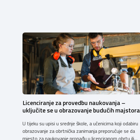
Licenciranje za provedbu naukovanja –
uključite se u obrazovanje budućih majstora
U tijeku su upisi u srednje škole, a učenicima koji odabiru
obrazovanje za obrtnička zanimanja preporučuje se da
mjesto za naukovanje pronađu u licenciranom obrtu ili