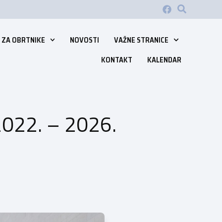
 ZA OBRTNIKE
NOVOSTI
VAŽNE STRANICE
KONTAKT
KALENDAR
2022. – 2026.