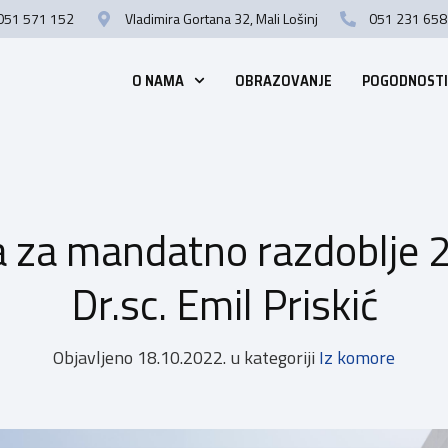
051 571 152
Vladimira Gortana 32, Mali Lošinj
051 231 658
O NAMA
OBRAZOVANJE
POGODNOSTI
 za mandatno razdoblje 
Dr.sc. Emil Priskić
Objavljeno
18.10.2022.
u kategoriji
Iz komore