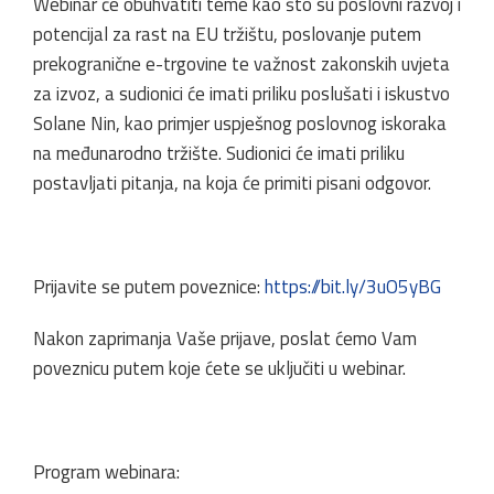
Webinar će obuhvatiti teme kao što su poslovni razvoj i
potencijal za rast na EU tržištu, poslovanje putem
prekogranične e-trgovine te važnost zakonskih uvjeta
za izvoz, a sudionici će imati priliku poslušati i iskustvo
Solane Nin, kao primjer uspješnog poslovnog iskoraka
na međunarodno tržište. Sudionici će imati priliku
postavljati pitanja, na koja će primiti pisani odgovor.
Prijavite se putem poveznice:
https://bit.ly/3uO5yBG
Nakon zaprimanja Vaše prijave, poslat ćemo Vam
poveznicu putem koje ćete se uključiti u webinar.
Program webinara: