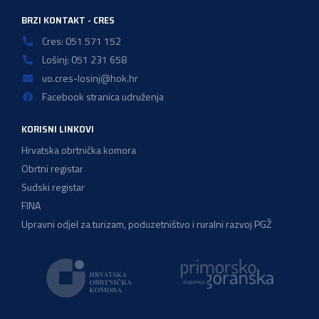
BRZI KONTAKT - CRES
Cres: 051 571 152
Lošinj: 051 231 658
uo.cres-losinj@hok.hr
Facebook stranica udruženja
KORISNI LINKOVI
Hrvatska obrtnička komora
Obrtni registar
Sudski registar
FINA
Upravni odjel za turizam, poduzetništvo i ruralni razvoj PGŽ