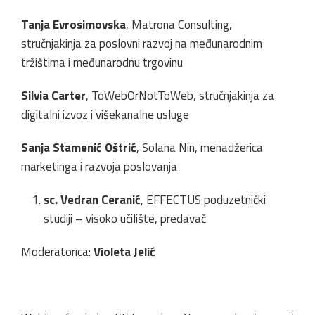
Tanja Evrosimovska
, Matrona Consulting,
stručnjakinja za poslovni razvoj na međunarodnim
tržištima i međunarodnu trgovinu
Silvia Carter
, ToWebOrNotToWeb, stručnjakinja za
digitalni izvoz i višekanalne usluge
Sanja Stamenić Oštrić
, Solana Nin, menadžerica
marketinga i razvoja poslovanja
sc. Vedran Ceranić
, EFFECTUS poduzetnički
studiji – visoko učilište, predavač
Moderatorica:
Violeta Jelić