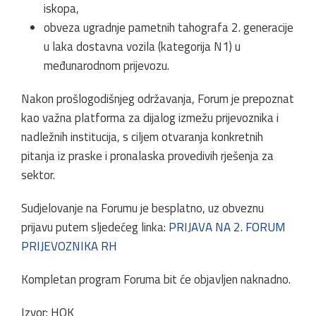
iskopa,
obveza ugradnje pametnih tahografa 2. generacije
u laka dostavna vozila (kategorija N1) u
međunarodnom prijevozu.
Nakon prošlogodišnjeg održavanja, Forum je prepoznat
kao važna platforma za dijalog izmežu prijevoznika i
nadležnih institucija, s ciljem otvaranja konkretnih
pitanja iz praske i pronalaska provedivih rješenja za
sektor.
Sudjelovanje na Forumu je besplatno, uz obveznu
prijavu putem sljedećeg linka:
PRIJAVA NA 2. FORUM
PRIJEVOZNIKA RH
Kompletan program Foruma bit će objavljen naknadno.
Izvor: HOK