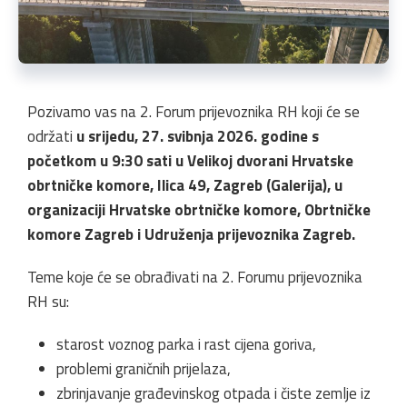
Pozivamo vas na 2. Forum prijevoznika RH koji će se
održati
u srijedu, 27. svibnja 2026. godine s
početkom u 9:30 sati u Velikoj dvorani Hrvatske
obrtničke komore, Ilica 49, Zagreb (Galerija), u
organizaciji Hrvatske obrtničke komore, Obrtničke
komore Zagreb i Udruženja prijevoznika Zagreb.
Teme koje će se obrađivati na 2. Forumu prijevoznika
RH su:
starost voznog parka i rast cijena goriva,
problemi graničnih prijelaza,
zbrinjavanje građevinskog otpada i čiste zemlje iz