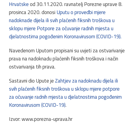
Hrvatske​
od 30.11.2020. ravnatelj Porezne uprave 8.
prosinca 2020. ​​donosi
Uputu o provedbi mjere
nadoknade dijela ili svih plaćenih fiksnih troškova u
sklopu mjere Potpore za očuvanje radnih mjesta u
djelatnostima pogođenim Koronavirusom (COVID-19)​
.
Navedenom Uputom propisani su uvjeti za ostvarivanje
prava na nado​​knadu plaćenih fiksnih troškova i način
ostvarivanja tih prava.
Sastavni dio Upute je
Zahtjev za nadoknadu dijela ili
svih plaćenih fiksnih troškova u sklopu mjere potpore
za očuvanje radnih mjesta u djelatnostima pogođenim
Koronavirusom (COVID-19)​
​​. ​​​​​
Izvor: www.porezna-uprava.hr