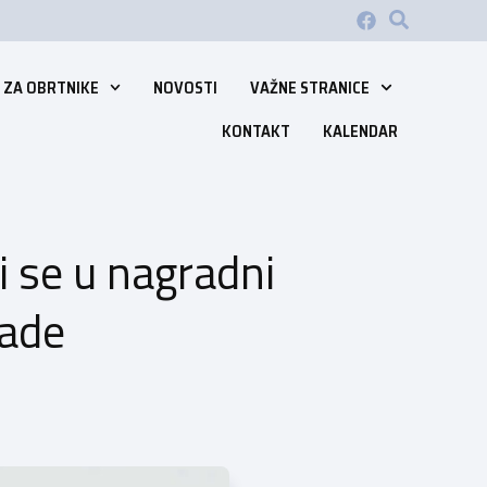
 ZA OBRTNIKE
NOVOSTI
VAŽNE STRANICE
KONTAKT
KALENDAR
i se u nagradni
rade