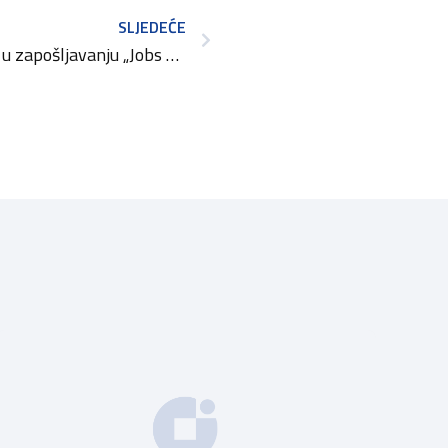
SLJEDEĆE
Agencija za posredovanje u zapošljavanju „Jobs Gračanica“