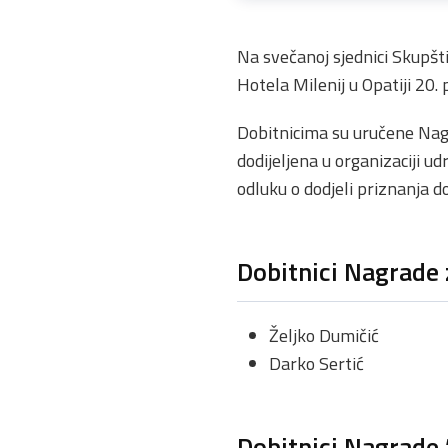
Na svečanoj sjednici Skupš
Hotela Milenij u Opatiji 20.
Dobitnicima su uručene Nagr
dodijeljena u organizaciji ud
odluku o dodjeli priznanja 
Dobitnici Nagrade 
Željko Dumičić
Darko Sertić
Dobitnici Nagrade 