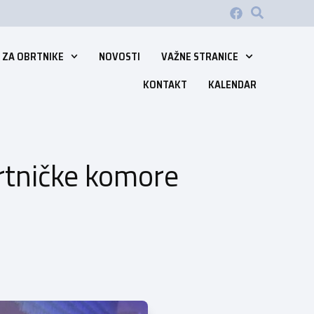
 ZA OBRTNIKE
NOVOSTI
VAŽNE STRANICE
KONTAKT
KALENDAR
rtničke komore