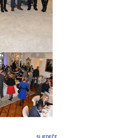
SLJEDEĆE