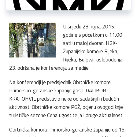
U srijedu 23. rujna 2015.
godine s početkom u 11,00
sati u maloj dvorani HGK-
Županijske komore Rijeka,
Rijeka, Bulevar oslobođenja
23. održana je konferencija za medije.
Na konferenciji je predsjednik Obrtničke komore
Primorsko-goranske županije gosp. DALIBOR
KRATOHVIL predstavio neke od sadašnjih i budućih
aktivnosti Obrtničke komore PGŽ, ocjenu ovogodišnje
turističke sezone Ceha ugostitelja i druge aktualnosti.
Obrtnička komora Primorsko-goranske županije od 15.