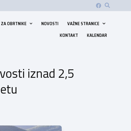
 ZA OBRTNIKE
NOVOSTI
VAŽNE STRANICE
KONTAKT
KALENDAR
vosti iznad 2,5
etu