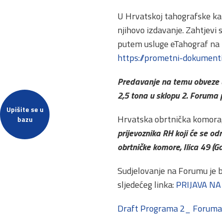
U Hrvatskoj tahografske kart
njihovo izdavanje. Zahtjevi 
putem usluge eTahograf na 
https://prometni-dokumenti
Predavanje na temu obveze 
2,5 tona u sklopu 2. Foruma 
Upišite se u
Hrvatska obrtnička komora,
bazu
prijevoznika RH koji će se od
obrtničke komore, Ilica 49 (Ga
Sudjelovanje na Forumu je 
sljedećeg linka:
PRIJAVA NA
Draft Programa 2_ Foruma 