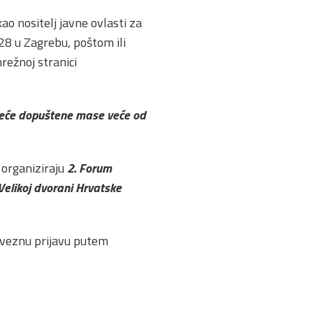
ao nositelj javne ovlasti za
 28 u Zagrebu, poštom ili
režnoj stranici
veće dopuštene mase veće od
organiziraju
2. Forum
 Velikoj dvorani Hrvatske
bveznu prijavu putem