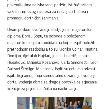
pokroviteljima na iskazanoj podršci, ističući pritom
važnost njihovog interesa za razvoj obrtništva i
promociju obrtničkih zanimanja.
Ovom prilikom svečano je dodijeljena i majstorska
diploma Borisu Šopu, te potvrde o položenom
majstorskom ispitu kandidatima koji su ispit položili u
prethodnom razdoblju a to su Monika Colnar, Kristina
Domijan, Ajetulah Hajdari, Jelena Linardić, Jasmin
Husaković, Miljenko Kosanović, Carlo Simonetti i Leon
Balzani Štroligo. Majstorski ispiti su državno priznati
ispiti, koji omogućuju samostalno otvaranje i vođenje
obrta, vođenje obrta za drugog obrtnika te stjecanje
licencije za prijem naučnika na naukovanje.