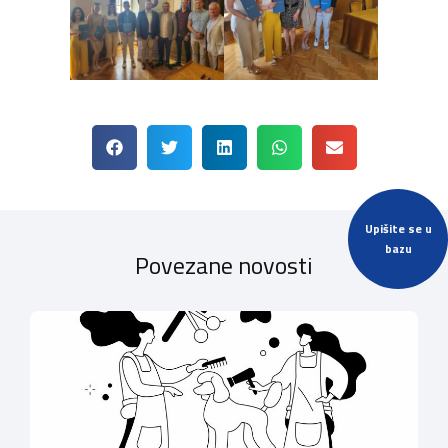
Upišite se u
bazu
Povezane novosti