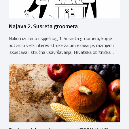
Najava 2. Susreta groomera
Nakon iznimno uspješnog 1. Susreta groomera, koji je
potvrdio velik interes struke za umrežavanje, razmjenu
iskustava i stručna usavršavanja, Hrvatska obrtnička
komora organizira 2. Susret groomera HOK-a, koji će se
održati 12. rujna u Kongresnom centru na Zagrebačkom
velesajmu. Susret će i ove godine okupiti groomere,
stručnjake i zaljubljenike u njegu pasa iz cijele Hrvatske,
[…]