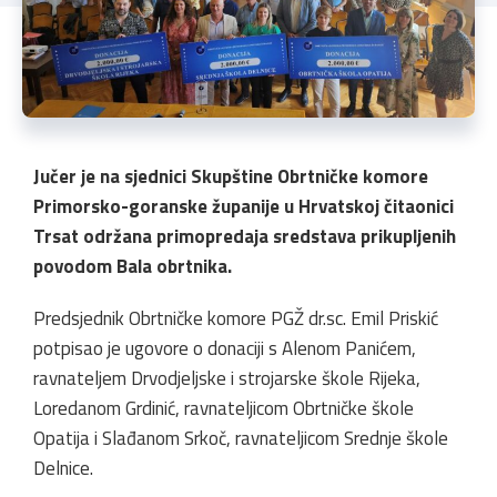
Jučer je na sjednici Skupštine Obrtničke komore
Primorsko-goranske županije u Hrvatskoj čitaonici
Trsat održana primopredaja sredstava prikupljenih
povodom Bala obrtnika.
Predsjednik Obrtničke komore PGŽ dr.sc. Emil Priskić
potpisao je ugovore o donaciji s Alenom Panićem,
ravnateljem Drvodjeljske i strojarske škole Rijeka,
Loredanom Grdinić, ravnateljicom Obrtničke škole
Opatija i Slađanom Srkoč, ravnateljicom Srednje škole
Delnice.