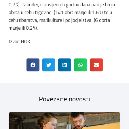
0,7%). Također, u posljednjih godinu dana pao je broja
obrta u cehu trgovine (141 obrt manje ili 1,6%) te u
cehu ribarstva, marikulture i poljodjelstva (6 obrta
manje ili 0,2%).
Izvor: HOK
Povezane novosti