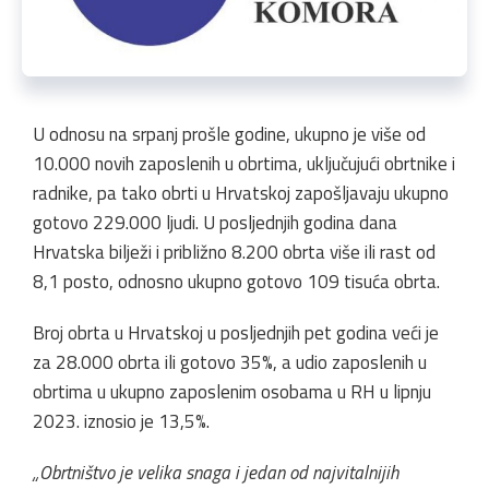
U odnosu na srpanj prošle godine, ukupno je više od
10.000 novih zaposlenih u obrtima, uključujući obrtnike i
radnike, pa tako obrti u Hrvatskoj zapošljavaju ukupno
gotovo 229.000 ljudi. U posljednjih godina dana
Hrvatska bilježi i približno 8.200 obrta više ili rast od
8,1 posto, odnosno ukupno gotovo 109 tisuća obrta.
Broj obrta u Hrvatskoj u posljednjih pet godina veći je
za 28.000 obrta ili gotovo 35%, a udio zaposlenih u
obrtima u ukupno zaposlenim osobama u RH u lipnju
2023. iznosio je 13,5%.
„Obrtništvo je velika snaga i jedan od najvitalnijih