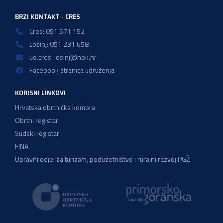
BRZI KONTAKT - CRES
Cres: 051 571 152
Lošinj: 051 231 658
uo.cres-losinj@hok.hr
Facebook stranica udruženja
KORISNI LINKOVI
Hrvatska obrtnička komora
Obrtni registar
Sudski registar
FINA
Upravni odjel za turizam, poduzetništvo i ruralni razvoj PGŽ