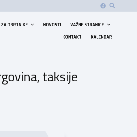
 ZA OBRTNIKE
NOVOSTI
VAŽNE STRANICE
KONTAKT
KALENDAR
rgovina, taksije