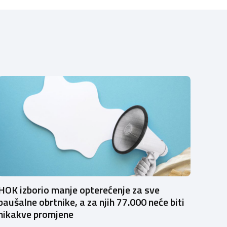
HOK izborio manje opterećenje za sve
paušalne obrtnike, a za njih 77.000 neće biti
nikakve promjene