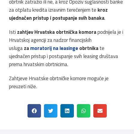
obrtnik zatražio ili ne, a kroz Opoziv suglasnosti banke
za otplatu kredita izravnim terećenjem te
kroz
ujednačen pristup i postupanje svih banaka
.
Isti
zahtjev Hrvatska obrtnička komora
podnijela je i
Hrvatskoj agenciji za nadzor financijskih
usluga
za
moratorij na leasinge
obrtnika
te
ujednačen pristup i postupanje svih leasing društava
prema hrvatskim obrtnicima.
Zahtjeve Hrvatske obrtničke komore moguće je
preuzeti niže.