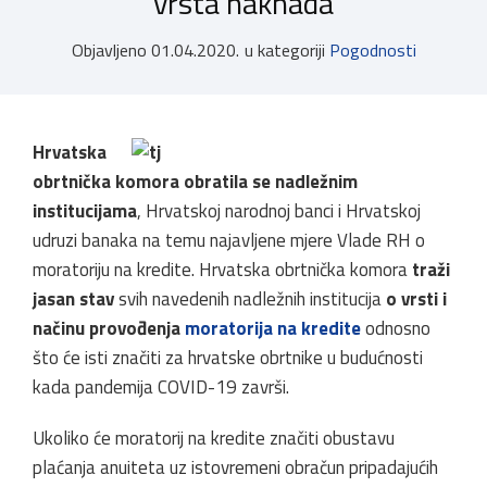
vrsta naknada
Objavljeno
01.04.2020.
u kategoriji
Pogodnosti
Hrvatska
obrtnička komora
obratila se nadležnim
institucijama
, Hrvatskoj narodnoj banci i Hrvatskoj
udruzi banaka na temu najavljene mjere Vlade RH o
moratoriju na kredite. Hrvatska obrtnička komora
traži
jasan stav
svih navedenih nadležnih institucija
o vrsti i
načinu provođenja
moratorija na kredite
odnosno
što će isti značiti za hrvatske obrtnike u budućnosti
kada pandemija COVID-19 završi.
Ukoliko će moratorij na kredite značiti obustavu
plaćanja anuiteta uz istovremeni obračun pripadajućih