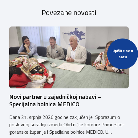
Povezane novosti
Upišite se u
bazu
Novi partner u zajedničkoj nabavi –
Specijalna bolnica MEDICO
Dana 21. srpnja 2026.godine zaključen je Sporazum o
poslovnoj suradnji između Obrtničke komore Primorsko-
goranske županije i Specijalne bolnice MEDICO. U