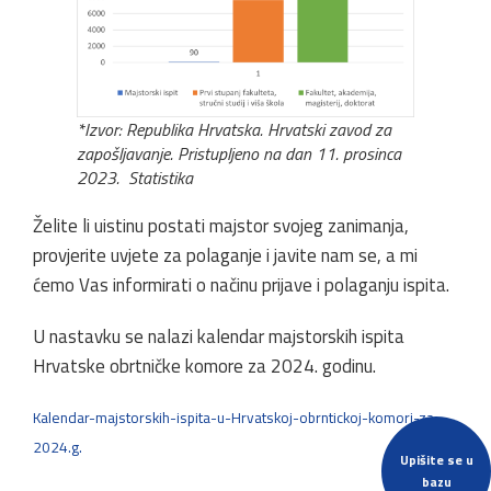
*Izvor: Republika Hrvatska. Hrvatski zavod za
zapošljavanje. Pristupljeno na dan 11. prosinca
2023. Statistika
Želite li uistinu postati majstor svojeg zanimanja,
provjerite uvjete za polaganje i javite nam se, a mi
ćemo Vas informirati o načinu prijave i polaganju ispita.
U nastavku se nalazi kalendar majstorskih ispita
Hrvatske obrtničke komore za 2024. godinu.
Kalendar-majstorskih-ispita-u-Hrvatskoj-obrntickoj-komori-za-
2024.g.
Upišite se u
bazu