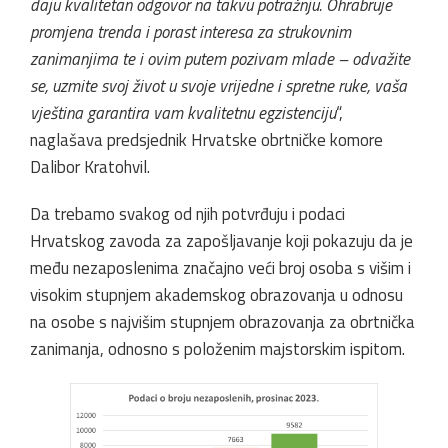
daju kvalitetan odgovor na takvu potražnju. Ohrabruje
promjena trenda i porast interesa za strukovnim
zanimanjima te i ovim putem pozivam mlade – odvažite
se, uzmite svoj život u svoje vrijedne i spretne ruke, vaša
vještina garantira vam kvalitetnu egzistenciju
“,
naglašava predsjednik Hrvatske obrtničke komore
Dalibor Kratohvil.
Da trebamo svakog od njih potvrđuju i podaci
Hrvatskog zavoda za zapošljavanje koji pokazuju da je
među nezaposlenima značajno veći broj osoba s višim i
visokim stupnjem akademskog obrazovanja u odnosu
na osobe s najvišim stupnjem obrazovanja za obrtnička
zanimanja, odnosno s položenim majstorskim ispitom.