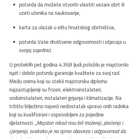
potvrda da možete otvoriti vlastiti vezani obrt ili
uzeti učenika na naukovanje,
karta za ulazak u elitu hrvatskog obrtništva,
potvrda Vaše društvene odgovornosti i utjecaja u
svojoj zajednici.
U proteklih pet godina 4.368 ljudi položilo je majstorski
ispit i dobilo potvrdu garancije kvalitete za svoj rad.
Među onima koji su stekli majstorsku diplomu
najzastupljeniji su frizeri, elektroinstalateri,
vodoinstalateri, instalateri grijanja i klimatizacije. Na
tržištu bilježimo najveći nedostatak upravo onih radnika
koji su kvalificirani i osposobljeni za pojedine
djelatnosti. „
Majstori nikad nisu bili traženiji, plaćeniji i
cjenjeniji, svakako je na njima obaveza i odgovornost da