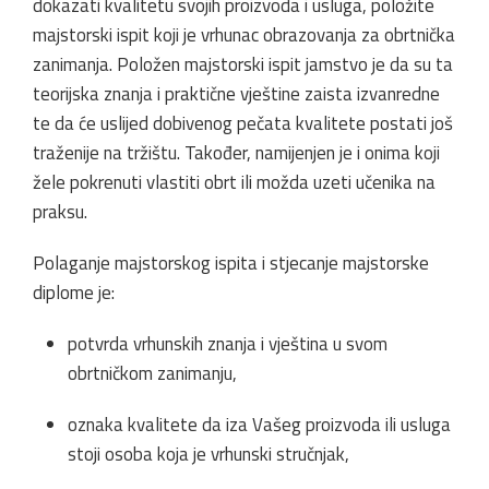
dokazati kvalitetu svojih proizvoda i usluga, položite
majstorski ispit koji je vrhunac obrazovanja za obrtnička
zanimanja. Položen majstorski ispit jamstvo je da su ta
teorijska znanja i praktične vještine zaista izvanredne
te da će uslijed dobivenog pečata kvalitete postati još
traženije na tržištu. Također, namijenjen je i onima koji
žele pokrenuti vlastiti obrt ili možda uzeti učenika na
praksu.
Polaganje majstorskog ispita i stjecanje majstorske
diplome je:
potvrda vrhunskih znanja i vještina u svom
obrtničkom zanimanju,
oznaka kvalitete da iza Vašeg proizvoda ili usluga
stoji osoba koja je vrhunski stručnjak,