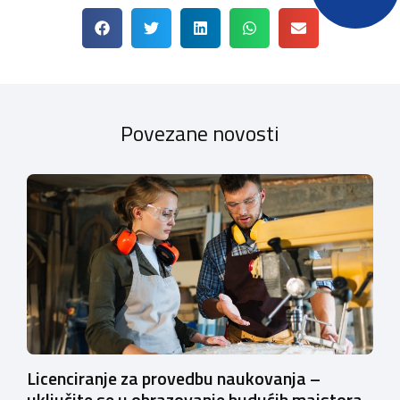
Povezane novosti
Licenciranje za provedbu naukovanja –
uključite se u obrazovanje budućih majstora