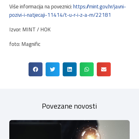
Više informacija na poveznici:
https://mint.gov.hr/javni-
pozivi-i-natjecaji-11414/t-u-r-i-z-a-m/22181
Izvor: MINT / HOK
foto: Magnific
Povezane novosti