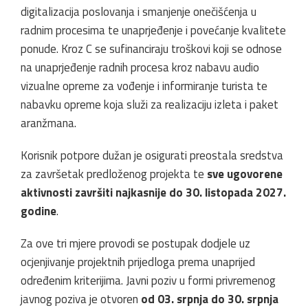
digitalizacija poslovanja i smanjenje onečišćenja u
radnim procesima te unaprjeđenje i povećanje kvalitete
ponude. Kroz C se sufinanciraju troškovi koji se odnose
na unaprjeđenje radnih procesa kroz nabavu audio
vizualne opreme za vođenje i informiranje turista te
nabavku opreme koja služi za realizaciju izleta i paket
aranžmana.
Korisnik potpore dužan je osigurati preostala sredstva
za završetak predloženog projekta te
sve ugovorene
aktivnosti završiti najkasnije do 30. listopada 2027.
godine
.
Za ove tri mjere provodi se postupak dodjele uz
ocjenjivanje projektnih prijedloga prema unaprijed
određenim kriterijima. Javni poziv u formi privremenog
javnog poziva je otvoren
od 03. srpnja
do 30. srpnja