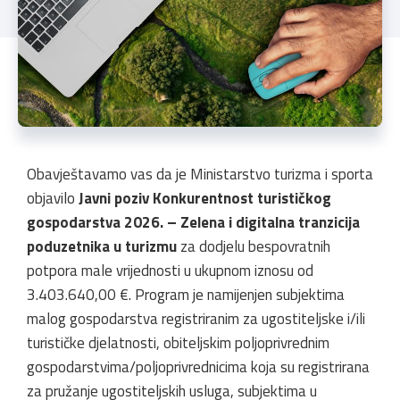
Obavještavamo vas da je Ministarstvo turizma i sporta
objavilo
Javni poziv
Konkurentnost turističkog
gospodarstva 2026. – Zelena i digitalna tranzicija
poduzetnika u turizmu
za dodjelu bespovratnih
potpora male vrijednosti u ukupnom iznosu od
3.403.640,00 €. Program je namijenjen subjektima
malog gospodarstva registriranim za ugostiteljske i/ili
turističke djelatnosti, obiteljskim poljoprivrednim
gospodarstvima/poljoprivrednicima koja su registrirana
za pružanje ugostiteljskih usluga, subjektima u