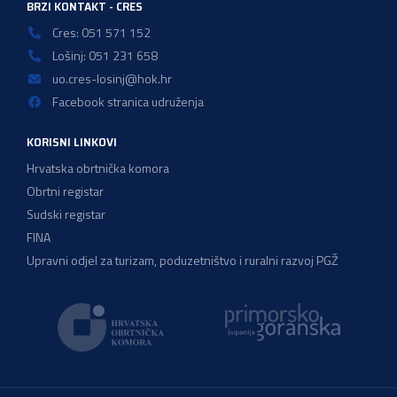
BRZI KONTAKT - CRES
Cres: 051 571 152
Lošinj: 051 231 658
uo.cres-losinj@hok.hr
Facebook stranica udruženja
KORISNI LINKOVI
Hrvatska obrtnička komora
Obrtni registar
Sudski registar
FINA
Upravni odjel za turizam, poduzetništvo i ruralni razvoj PGŽ