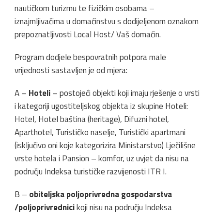
nautičkom turizmu te fizičkim osobama –
iznajmljivačima u domaćinstvu s dodijeljenom oznakom
prepoznatljivosti Local Host/ Vaš domaćin.
Program dodjele bespovratnih potpora male
vrijednosti sastavljen je od mjera:
A –
Hoteli
– postojeći objekti koji imaju rješenje o vrsti
i kategoriji ugostiteljskog objekta iz skupine Hoteli:
Hotel, Hotel baština (heritage), Difuzni hotel,
Aparthotel, Turističko naselje, Turistički apartmani
(isključivo oni koje kategorizira Ministarstvo) Lječilišne
vrste hotela i Pansion – komfor, uz uvjet da nisu na
području Indeksa turističke razvijenosti ITR I.
B –
obiteljska poljoprivredna gospodarstva
/poljoprivrednici
koji nisu na području Indeksa