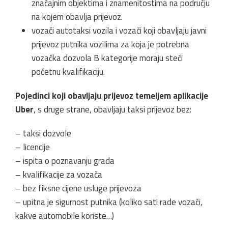
značajnim objektima i znamenitostima na području
na kojem obavlja prijevoz.
vozači autotaksi vozila i vozači koji obavljaju javni
prijevoz putnika vozilima za koja je potrebna
vozačka dozvola B kategorije moraju steći
početnu kvalifikaciju.
Pojedinci koji obavljaju prijevoz temeljem aplikacije
Uber
, s druge strane, obavljaju taksi prijevoz bez:
– taksi dozvole
– licencije
– ispita o poznavanju grada
– kvalifikacije za vozača
– bez fiksne cijene usluge prijevoza
– upitna je sigurnost putnika (koliko sati rade vozači,
kakve automobile koriste…)