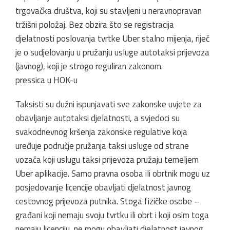
trgovačka društva, koji su stavljeni u neravnopravan
tržišni položaj. Bez obzira što se registracija
djelatnosti poslovanja tvrtke Uber stalno mijenja, riječ
je o sudjelovanju u pružanju usluge autotaksi prijevoza
(javnog), koji je strogo reguliran zakonom.
pressica u HOK-u
Taksisti su dužni ispunjavati sve zakonske uvjete za
obavljanje autotaksi djelatnosti, a svjedoci su
svakodnevnog kršenja zakonske regulative koja
uređuje područje pružanja taksi usluge od strane
vozača koji uslugu taksi prijevoza pružaju temeljem
Uber aplikacije. Samo pravna osoba ili obrtnik mogu uz
posjedovanje licencije obavljati djelatnost javnog
cestovnog prijevoza putnika. Stoga fizičke osobe –
građani koji nemaju svoju tvrtku ili obrt i koji osim toga
nemaju licenciju, ne mogu obavljati djelatnost javnog