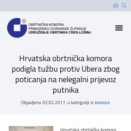
Hrvatska obrtnička komora
podigla tužbu protiv Ubera zbog
poticanja na nelegalni prijevoz
putnika
Objavljeno
02.02.2017.
u kategoriji
Iz komore
Hrvatska obrtnička komora