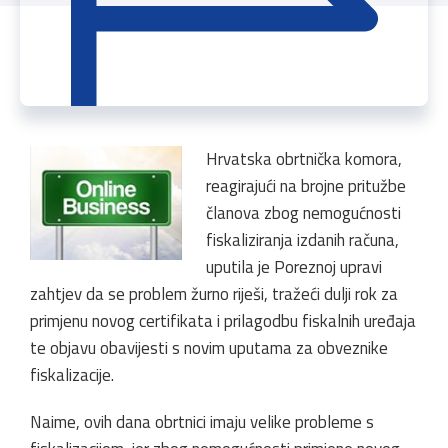
Hrvatska obrtnička komora,
reagirajući na brojne pritužbe
članova zbog nemogućnosti
fiskaliziranja izdanih računa,
uputila je Poreznoj upravi
zahtjev da se problem žurno riješi, tražeći dulji rok za
primjenu novog certifikata i prilagodbu fiskalnih uređaja
te objavu obavijesti s novim uputama za obveznike
fiskalizacije.
Naime, ovih dana obrtnici imaju velike probleme s