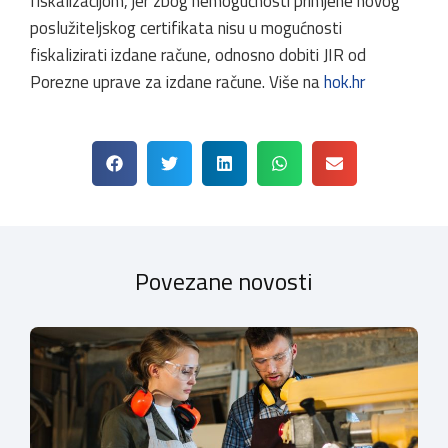
fiskalizacijom, jer zbog nemogućnosti primjene novog
poslužiteljskog certifikata nisu u mogućnosti
fiskalizirati izdane račune, odnosno dobiti JIR od
Porezne uprave za izdane račune. Više na
hok.hr
Povezane novosti