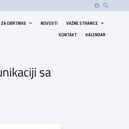
 ZA OBRTNIKE
NOVOSTI
VAŽNE STRANICE
KONTAKT
KALENDAR
ikaciji sa