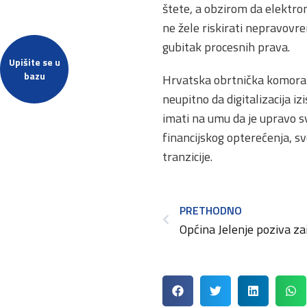
štete, a obzirom da elektro
ne žele riskirati nepravovr
gubitak procesnih prava.
Upišite se u
bazu
Hrvatska obrtnička komora 
neupitno da digitalizacija i
imati na umu da je upravo s
financijskog opterećenja, sv
tranzicije.
PRETHODNO