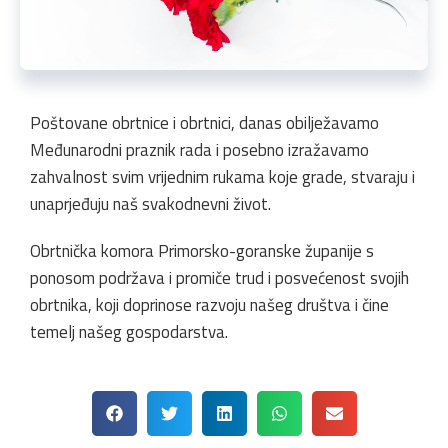
Poštovane obrtnice i obrtnici, danas obilježavamo
Međunarodni praznik rada i posebno izražavamo
zahvalnost svim vrijednim rukama koje grade, stvaraju i
unaprjeđuju naš svakodnevni život.
Obrtnička komora Primorsko-goranske županije s
ponosom podržava i promiče trud i posvećenost svojih
obrtnika, koji doprinose razvoju našeg društva i čine
temelj našeg gospodarstva.