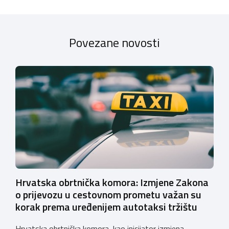
Povezane novosti
Hrvatska obrtnička komora: Izmjene Zakona
o prijevozu u cestovnom prometu važan su
korak prema uređenijem autotaksi tržištu
Hrvatska obrtnička komora, kao inicijator izmjena