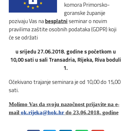
komora Primorsko-
goranske županije
pozivaju Vas na
besplatni
seminar o novim
pravilima zaštite osobnih podataka (GDPR) koji
će se održati
u srijedu 27.06.2018. godine s početkom u
10,00 sati u sali Transadria, Rijeka, Riva boduli
1.
Očekivano trajanje seminara je od 10,00 do 15,00
sati.
Molimo Vas da svoju nazočnost prijavite na e-
mail
ok.rijeka@hok.hr
do 23.06.2018. godine