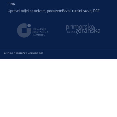
FINA
Upravni odjel za turizam, poduzetništvo i ruralni razvoj PGŽ
© 2026 OBRTNIČKA KOMORA PGŽ