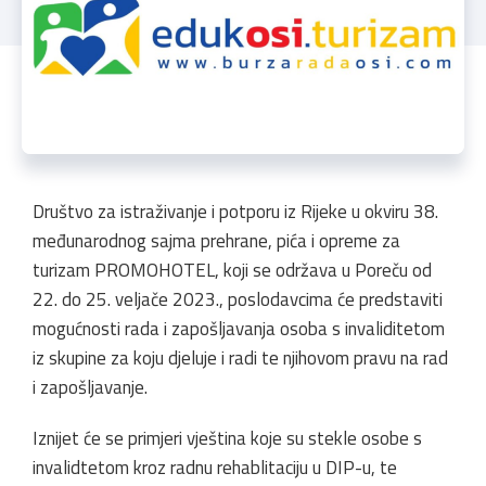
Društvo za istraživanje i potporu iz Rijeke u okviru 38.
međunarodnog sajma prehrane, pića i opreme za
turizam PROMOHOTEL, koji se održava u Poreču od
22. do 25. veljače 2023., poslodavcima će predstaviti
mogućnosti rada i zapošljavanja osoba s invaliditetom
iz skupine za koju djeluje i radi te njihovom pravu na rad
i zapošljavanje.
Iznijet će se primjeri vještina koje su stekle osobe s
invalidtetom kroz radnu rehablitaciju u DIP-u, te