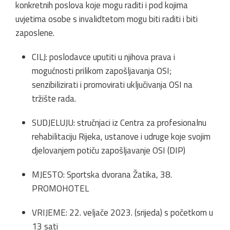
konkretnih poslova koje mogu raditi i pod kojima
uvjetima osobe s invalidtetom mogu biti raditi i biti
zaposlene.
CILJ: poslodavce uputiti u njihova prava i
mogućnosti prilikom zapošljavanja OSI;
senzibilizirati i promovirati uključivanja OSI na
tržište rada.
SUDJELUJU: stručnjaci iz Centra za profesionalnu
rehabilitaciju Rijeka, ustanove i udruge koje svojim
djelovanjem potiču zapošljavanje OSI (DIP)
MJESTO: Sportska dvorana Žatika, 38.
PROMOHOTEL
VRIJEME: 22. veljače 2023. (srijeda) s početkom u
13 sati