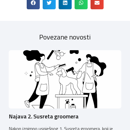
Povezane novosti
Najava 2. Susreta groomera
Nakon iznimno uspješnog 1. Susreta groomera, koji je