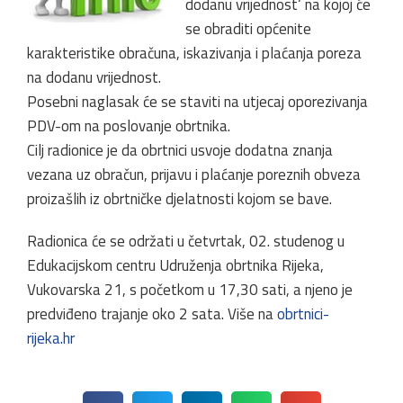
dodanu vrijednost‘ na kojoj će
se obraditi općenite
karakteristike obračuna, iskazivanja i plaćanja poreza
na dodanu vrijednost.
Posebni naglasak će se staviti na utjecaj oporezivanja
PDV-om na poslovanje obrtnika.
Cilj radionice je da obrtnici usvoje dodatna znanja
vezana uz obračun, prijavu i plaćanje poreznih obveza
proizašlih iz obrtničke djelatnosti kojom se bave.
Radionica će se održati u četvrtak, 02. studenog u
Edukacijskom centru Udruženja obrtnika Rijeka,
Vukovarska 21, s početkom u 17,30 sati, a njeno je
predviđeno trajanje oko 2 sata. Više na
obrtnici-
rijeka.hr