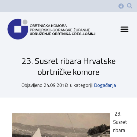
23. Susret ribara Hrvatske
obrtničke komore
Objavljeno
24.09.2018.
u kategoriji
Događanja
23.
Susret
ribara