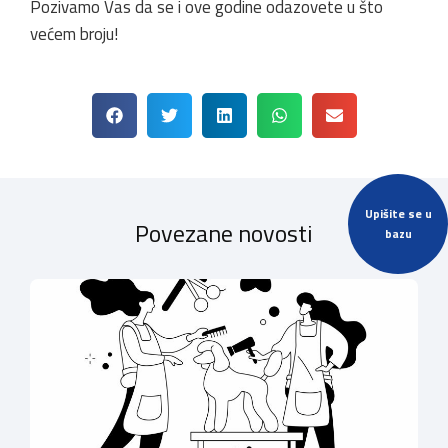
Pozivamo Vas da se i ove godine odazovete u što
većem broju!
Upišite se u
Povezane novosti
bazu