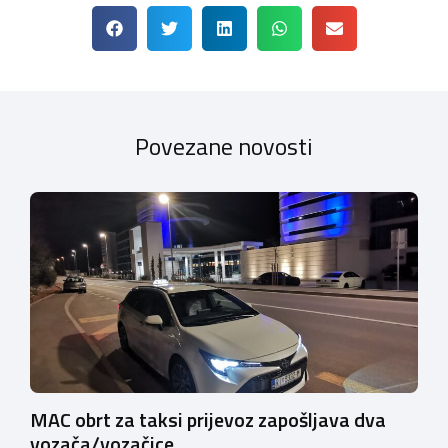
Povezane novosti
MAC obrt za taksi prijevoz zapošljava dva
vozača/vozačice